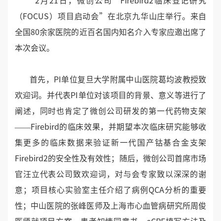
2月21日，微创公司“Firebird2临床登记研究
（FOCUS）项目启动会”在北京九华山庄举行。来自
全国80余家医院的近百名国内知名介入专家应邀出席了
本次会议。
首先，PI单位复旦大学附属中山医院葛均波教授致
欢迎词。并代表PI单位对该项目的背景、意义等进行了
阐述，同时也肯定了微创公司研发的第一代药物支架
――Firebird的临床效果，并期望本次临床研究能够收
集更多的临床数据来验证新一代国产钴基合金支架
Firebird2的安全性及有效性；随后，微创公司首席市场
官汪立代表公司致欢迎词，对与会专家致以深深的谢
意；项目核心实验室主任介绍了病例QCA分析的重要
性；中山医院的张峰医师及上海市心血管病研究所周俊