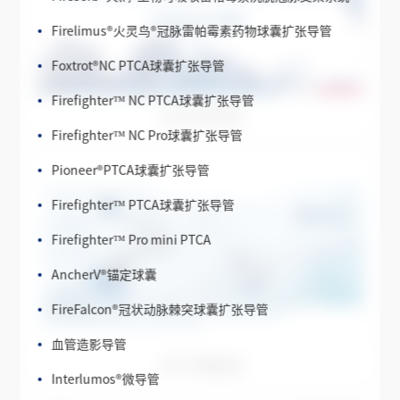
Firelimus
®
火灵鸟
®
冠脉雷帕霉素药物球囊扩张导管
Foxtrot
®
NC PTCA球囊扩张导管
Firefighter™ NC PTCA球囊扩张导管
Firefighter™ NC Pro球囊扩张导管
2019 全年业绩
Pioneer
®
PTCA球囊扩张导管
Firefighter™ PTCA球囊扩张导管
Firefighter™ Pro mini PTCA
AncherV
®
锚定球囊
FireFalcon
®
冠状动脉棘突球囊扩张导管
血管造影导管
Interlumos
®
微导管
2019 中期业绩
Bilumos
®
双腔微导管