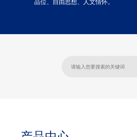
品位、自由思想、人文情怀。
产品中心