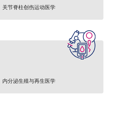
关节脊柱创伤运动医学
内分泌生殖与再生医学