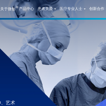
®
产品中心
患者关爱
医疗专业人士
创新合作
关于微创
神、艺术