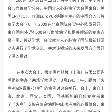
2009年3月18日～22日，由中华医学会、中华医学
会心血管病学分会、中国介入心脏病学大会理事会、美
国CRF/TCT、欧洲EuroPCR等联合主办的中国介入心脏
病学大会（CIT）2009在北京国际会议中心隆重召开。
来自国内外近4,500名心血管病学和相关领域的专家齐
聚一堂，共话学术。会议就介入心脏病学国际最新科研
动态进行了学术交流，并对该领域的未来发展方向展开
了深入探讨。
在本次大会上，微创医疗器械（上海）有限公司先
后组织举办了两场学术活动。3月19日上午，题为“火
鸟•挑战•喜悦•分享”的病例讨论会举行。会上，来自上
海、北京、西安、泰国、巴基斯坦的几位专家带来
了“火鸟”支架在复杂病例中成功应用的心得体会，来