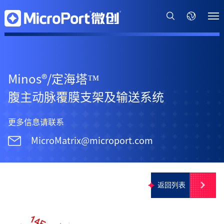
Minos
®
/定海塔™
腹主动脉覆膜支架及输送系统
更多信息请联系
MicroMatrix@microport.com
返回列表