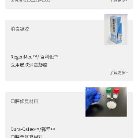
国械注准20223141653
了解更多>
消毒凝胶
RegenMed™/ 百利迈™
医用皮肤消毒凝胶
了解更多>
口腔修复材料
Dura-Osteo™/弥坚™
口腔骨修复材料