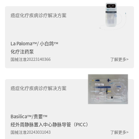
口腔修复材料
癌症化疗疾病诊疗解决方案
消毒凝胶
La Paloma™/ 小白鸽™
化疗注药泵
国械注准20223140366
了解更多>
癌症化疗疾病诊疗解决方案
Basilica™/贵要™
经外周静脉置入中心静脉导管（PICC）
国械注准20243031043
了解更多>