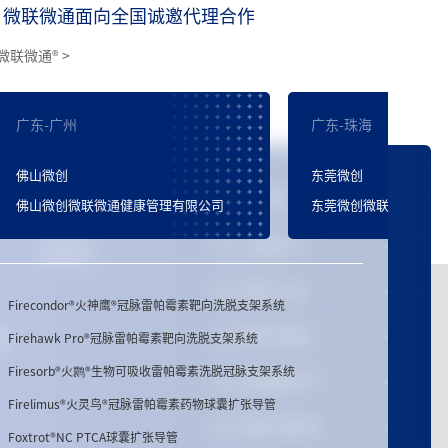
微联微通面向全国诚邀代理合作
微联微通
®
>
广东-广州
广东-珠海
Firebird2
®
火鸟™ 冠脉雷帕霉素洗脱钴基合金支架系统
佛山微创
东莞微创
更多信息
FireKingFisher
®
火翠鸟
®
冠脉雷帕霉素洗脱支架系统
传媒中心
佛山微创微联微通健康管理有限公司
东莞微创微联微通健康管
新闻动态
Firebird Pro+
®
冠脉雷帕霉素洗脱钴基合金支架系统
心脉医疗™
联系我们
Firehawk
®
火鹰
®
冠脉雷帕霉素靶向洗脱支架系统
微创
®
心通
Firecondor
®
火神鹰
®
冠脉雷帕霉素靶向洗脱支架系统
Firehawk Pro
®
冠脉雷帕霉素靶向洗脱支架系统
微创
®
机器人
报
Firesorb
®
火鹮
®
生物可吸收雷帕霉素洗脱冠脉支架系统
微创脑科学™
Firelimus
®
火灵鸟
®
冠脉雷帕霉素药物球囊扩张导管
微创
®
电生理
Foxtrot
®
NC PTCA球囊扩张导管