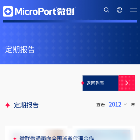
定期报告
返回列表
2012
定期报告
查看
年
微联微通面向全国诚邀代理合作